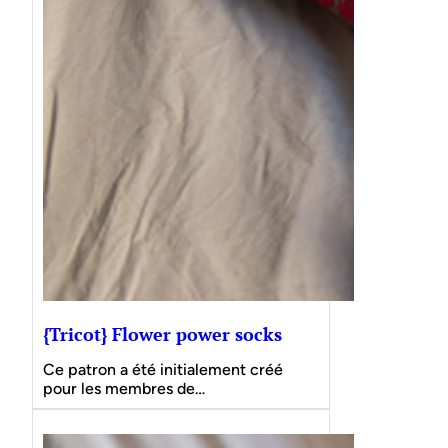
{Tricot} Flower power socks
Ce patron a été initialement créé
pour les membres de…