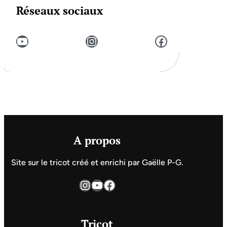
Réseaux sociaux
YouTube
Instagram
Facebook
A propos
Site sur le tricot créé et enrichi par Gaëlle P-G.
Instagram
YouTube
Facebook
Tricot