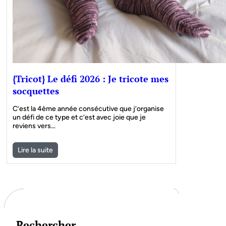
{Tricot} Le défi 2026 : Je tricote mes
socquettes
C’est la 4ème année consécutive que j’organise
un défi de ce type et c’est avec joie que je
reviens vers…
Lire la suite
Rechercher