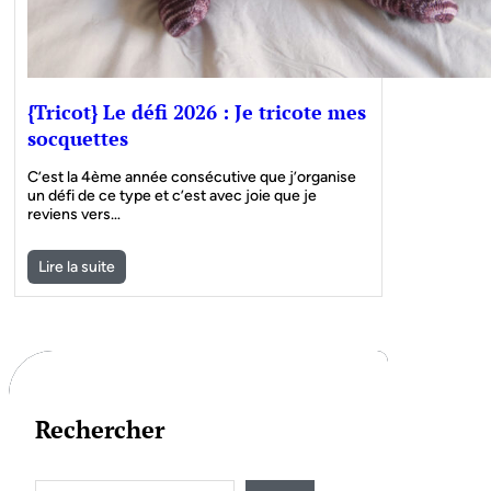
{Tricot} Le défi 2026 : Je tricote mes
socquettes
C’est la 4ème année consécutive que j’organise
un défi de ce type et c’est avec joie que je
reviens vers…
Lire la suite
Rechercher
S