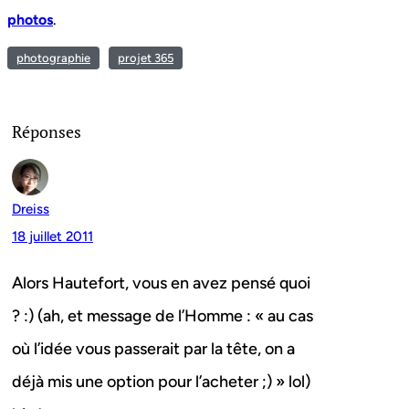
photos
.
photographie
projet 365
Réponses
Dreiss
18 juillet 2011
Alors Hautefort, vous en avez pensé quoi
? :) (ah, et message de l’Homme : « au cas
où l’idée vous passerait par la tête, on a
déjà mis une option pour l’acheter ;) » lol)