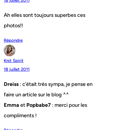
18 juillet 2011
Ah elles sont toujours superbes ces
photos!!
Répondre
Knit Spirit
18 juillet 2011
Dreiss
: c’était très sympa, je pense en
faire un article sur le blog ^^
Emma
et
Popbabe7
: merci pour les
compliments !