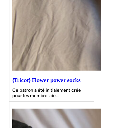
{Tricot} Flower power socks
Ce patron a été initialement créé
pour les membres de…