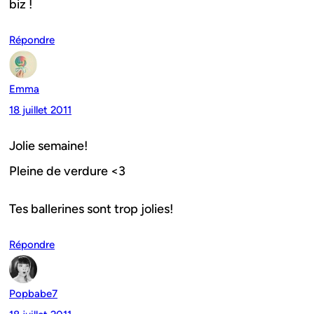
biz !
Répondre
Emma
18 juillet 2011
Jolie semaine!
Pleine de verdure <3
Tes ballerines sont trop jolies!
Répondre
Popbabe7