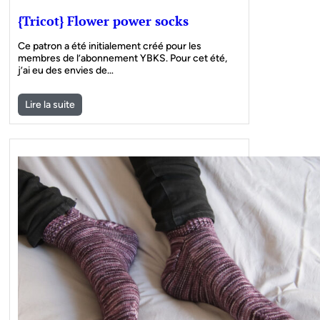
{Tricot} Flower power socks
Ce patron a été initialement créé pour les
membres de l’abonnement YBKS. Pour cet été,
j’ai eu des envies de…
Lire la suite