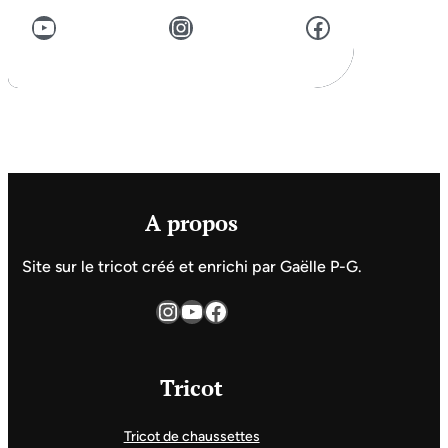
YouTube
Instagram
Facebook
A propos
Site sur le tricot créé et enrichi par Gaëlle P-G.
Instagram
YouTube
Facebook
Tricot
Tricot de chaussettes