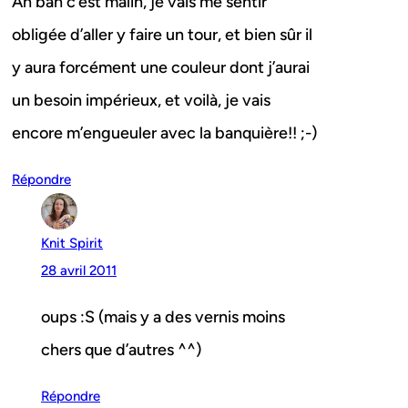
Ah bah c’est malin, je vais me sentir
obligée d’aller y faire un tour, et bien sûr il
y aura forcément une couleur dont j’aurai
un besoin impérieux, et voilà, je vais
encore m’engueuler avec la banquière!! ;-)
Répondre
Knit Spirit
28 avril 2011
oups :S (mais y a des vernis moins
chers que d’autres ^^)
Répondre