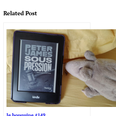
Related Post
Je bouquine #149