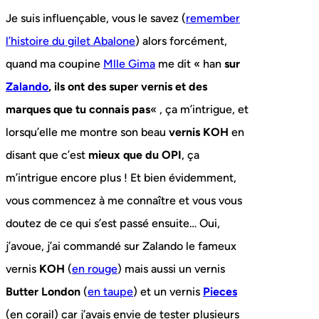
Je suis influençable, vous le savez (
remember
l’histoire du gilet Abalone
) alors forcément,
quand ma coupine
Mlle Gima
me dit « han
sur
Zalando
, ils ont des super vernis et des
marques que tu connais pas
« , ça m’intrigue, et
lorsqu’elle me montre son beau
vernis KOH
en
disant que c’est
mieux que du OPI
, ça
m’intrigue encore plus ! Et bien évidemment,
vous commencez à me connaître et vous vous
doutez de ce qui s’est passé ensuite… Oui,
j’avoue, j’ai commandé sur Zalando le fameux
vernis
KOH
(
en rouge
) mais aussi un vernis
Butter London
(
en taupe
) et un vernis
Pieces
(en corail) car j’avais envie de tester plusieurs