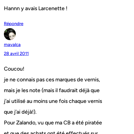
Hannn y avais Larcenette !
Répondre
mavalca
28 avril 2011
Coucou!
je ne connais pas ces marques de vernis,
mais je les note (mais il faudrait déjà que
j’ai utilisé au moins une fois chaque vernis
que j’ai déjà!).
Pour Zalando, vu que ma CB a été piratée
et que des achats ont été effectués sur