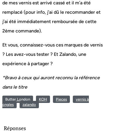
de mes vernis est arrivé cassé et il m’a été
remplacé (pour info, j’ai dû le recommander et
j’ai été immédiatement remboursée de cette
2ème commande).
Et vous, connaissez-vous ces marques de vernis
? Les avez-vous tester ? Et Zalando, une
expérience à partager ?
*Bravo à ceux qui auront reconnu la référence
dans le titre
Butter London
KOH
Pieces
vernis à
ongles
zalando
Réponses