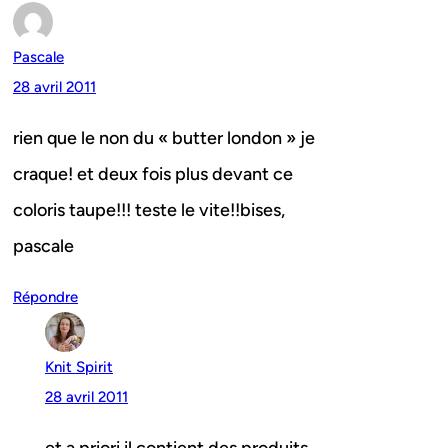
Pascale
28 avril 2011
rien que le non du « butter london » je
craque! et deux fois plus devant ce
coloris taupe!!! teste le vite!!bises,
pascale
Répondre
Knit Spirit
28 avril 2011