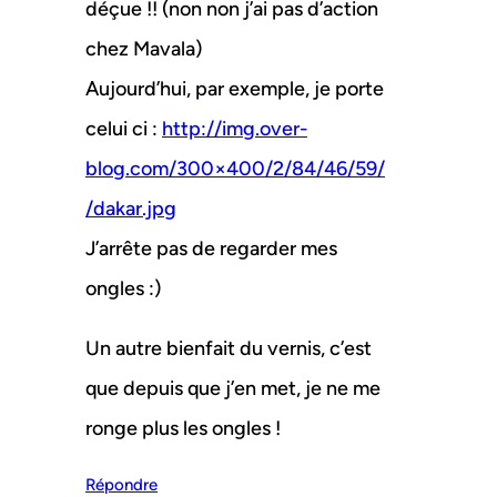
déçue !! (non non j’ai pas d’action
chez Mavala)
Aujourd’hui, par exemple, je porte
celui ci :
http://img.over-
blog.com/300×400/2/84/46/59/
/dakar.jpg
J’arrête pas de regarder mes
ongles :)
Un autre bienfait du vernis, c’est
que depuis que j’en met, je ne me
ronge plus les ongles !
Répondre