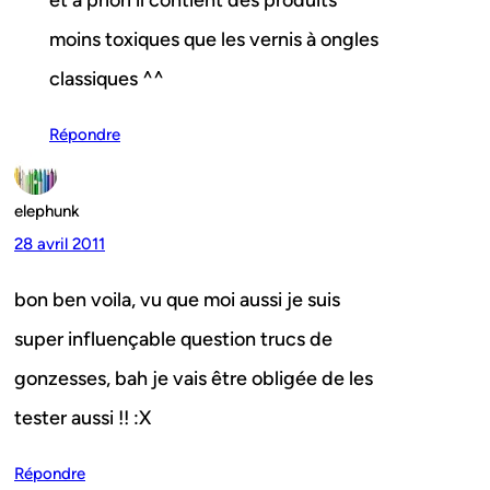
et a priori il contient des produits
moins toxiques que les vernis à ongles
classiques ^^
Répondre
elephunk
28 avril 2011
bon ben voila, vu que moi aussi je suis
super influençable question trucs de
gonzesses, bah je vais être obligée de les
tester aussi !! :X
Répondre