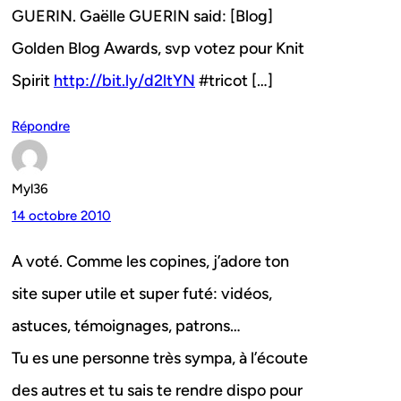
GUERIN. Gaëlle GUERIN said: [Blog]
Golden Blog Awards, svp votez pour Knit
Spirit
http://bit.ly/d2ltYN
#tricot […]
Répondre
Myl36
14 octobre 2010
A voté. Comme les copines, j’adore ton
site super utile et super futé: vidéos,
astuces, témoignages, patrons…
Tu es une personne très sympa, à l’écoute
des autres et tu sais te rendre dispo pour