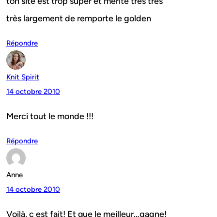
ton site est trop super et mérite très très
très largement de remporte le golden
Répondre
Knit Spirit
14 octobre 2010
Merci tout le monde !!!
Répondre
Anne
14 octobre 2010
Voilà, c est fait! Et que le meilleur…gagne!