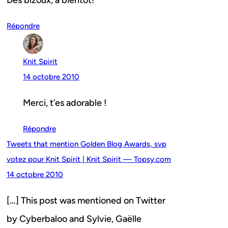
Des bizoux, à bientôt!
Répondre
Knit Spirit
14 octobre 2010
Merci, t’es adorable !
Répondre
Tweets that mention Golden Blog Awards, svp
votez pour Knit Spirit | Knit Spirit — Topsy.com
14 octobre 2010
[…] This post was mentioned on Twitter
by Cyberbaloo and Sylvie, Gaëlle