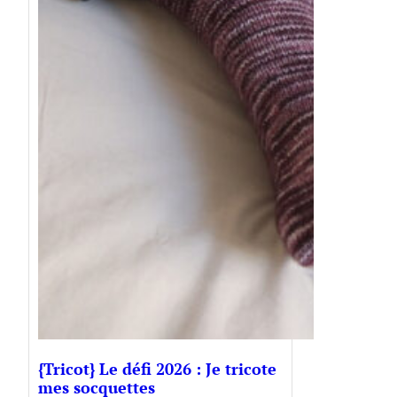
{Tricot} Le défi 2026 : Je tricote
mes socquettes