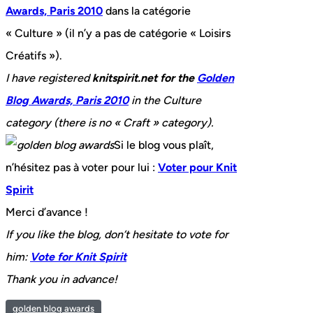
Awards, Paris 2010
dans la catégorie
« Culture » (il n’y a pas de catégorie « Loisirs
Créatifs »).
I have registered
knitspirit.net for the
Golden
Blog Awards, Paris 2010
in the Culture
category (there is no « Craft » category).
Si le blog vous plaît,
n’hésitez pas à voter pour lui :
Voter pour Knit
Spirit
Merci d’avance !
If you like the blog, don’t hesitate to vote for
him:
Vote for Knit Spirit
Thank you in advance!
golden blog awards