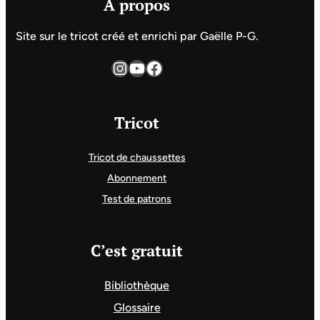
A propos
Site sur le tricot créé et enrichi par Gaëlle P-G.
Instagram
YouTube
Facebook
Tricot
Tricot de chaussettes
Abonnement
Test de patrons
C’est gratuit
Bibliothèque
Glossaire