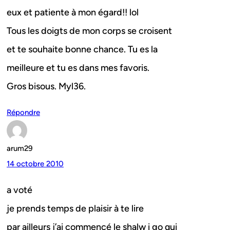
eux et patiente à mon égard!! lol
Tous les doigts de mon corps se croisent
et te souhaite bonne chance. Tu es la
meilleure et tu es dans mes favoris.
Gros bisous. Myl36.
Répondre
arum29
14 octobre 2010
a voté
je prends temps de plaisir à te lire
par ailleurs j’ai commencé le shalw i go qui