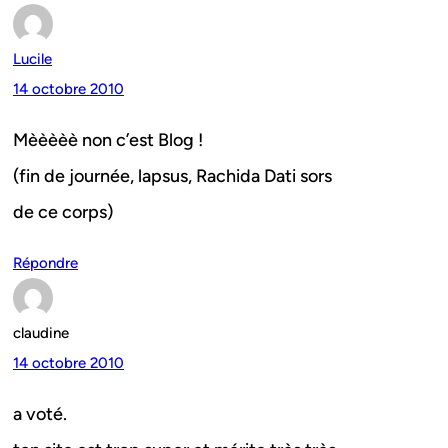
Lucile
14 octobre 2010
Mèèèèè non c’est Blog !
(fin de journée, lapsus, Rachida Dati sors
de ce corps)
Répondre
claudine
14 octobre 2010
a voté.