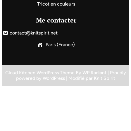
Tricot en couleurs
Me contacter
contact@knitspirit.net
Paris (France)
Cloud Kitchen WordPress Theme
By
WP Radiant
| Proudly
powered by
WordPress
| Modifié par
Knit Spirit