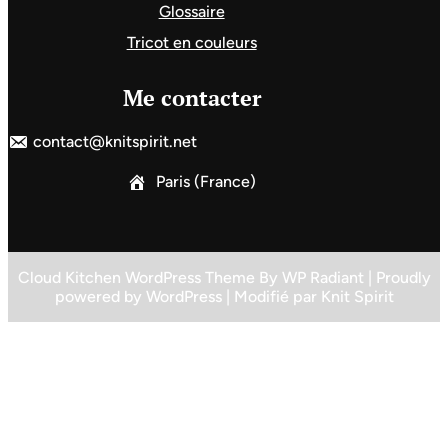
Glossaire
Tricot en couleurs
Me contacter
contact@knitspirit.net
Paris (France)
Cloud Kitchen WordPress Theme
By
WP Radiant
| Proudly
powered by
WordPress
| Modifié par
Knit Spirit