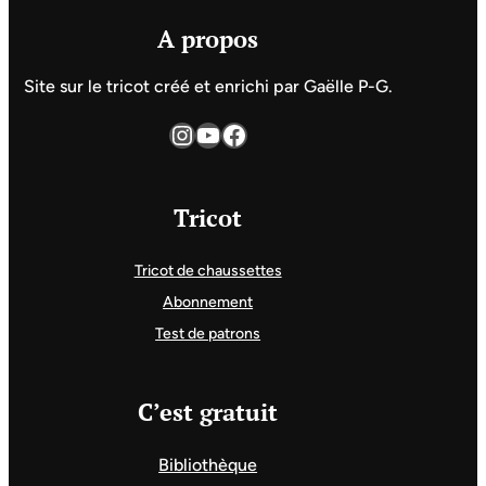
A propos
Site sur le tricot créé et enrichi par Gaëlle P-G.
Instagram
YouTube
Facebook
Tricot
Tricot de chaussettes
Abonnement
Test de patrons
C’est gratuit
Bibliothèque