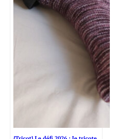
{Tricot} Le défi 2026 : Je tricote