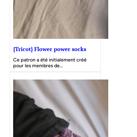
{Tricot} Flower power socks
Ce patron a été initialement créé
pour les membres de…