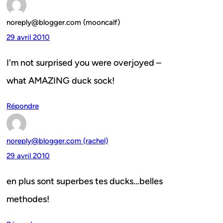
noreply@blogger.com (mooncalf)
29 avril 2010
I'm not surprised you were overjoyed –
what AMAZING duck sock!
Répondre
noreply@blogger.com (rachel)
29 avril 2010
en plus sont superbes tes ducks…belles
methodes!