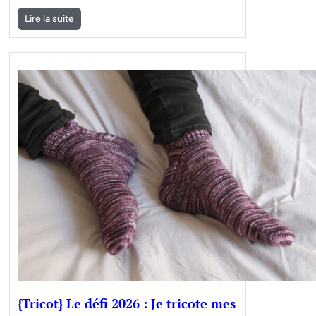
Lire la suite
{Tricot} Le défi 2026 : Je tricote mes