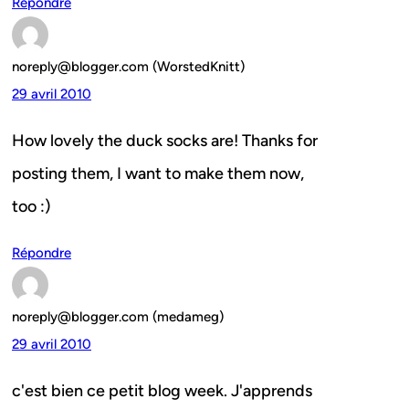
Répondre
noreply@blogger.com (WorstedKnitt)
29 avril 2010
How lovely the duck socks are! Thanks for
posting them, I want to make them now,
too :)
Répondre
noreply@blogger.com (medameg)
29 avril 2010
c'est bien ce petit blog week. J'apprends