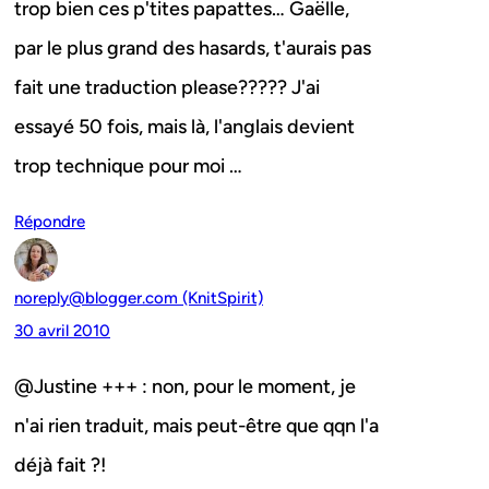
trop bien ces p'tites papattes… Gaëlle,
par le plus grand des hasards, t'aurais pas
fait une traduction please????? J'ai
essayé 50 fois, mais là, l'anglais devient
trop technique pour moi …
Répondre
noreply@blogger.com (KnitSpirit)
30 avril 2010
@Justine +++ : non, pour le moment, je
n'ai rien traduit, mais peut-être que qqn l'a
déjà fait ?!