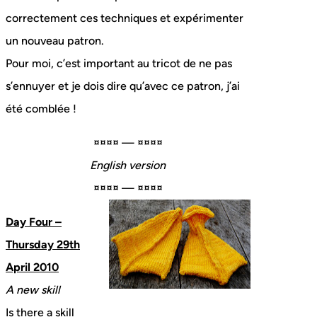
correctement ces techniques et expérimenter
un nouveau patron.
Pour moi, c’est important au tricot de ne pas
s’ennuyer et je dois dire qu’avec ce patron, j’ai
été comblée !
¤¤¤¤ — ¤¤¤¤
English version
¤¤¤¤ — ¤¤¤¤
Day Four –
Thursday 29th
April 2010
A new skill
Is there a skill