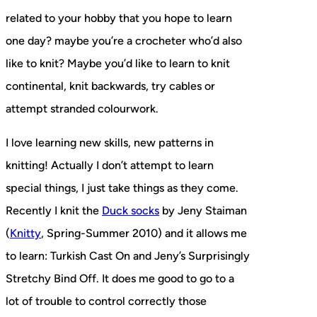
related to your hobby that you hope to learn
one day? maybe you’re a crocheter who’d also
like to knit? Maybe you’d like to learn to knit
continental, knit backwards, try cables or
attempt stranded colourwork.
I love learning new skills, new patterns in
knitting! Actually I don’t attempt to learn
special things, I just take things as they come.
Recently I knit the
Duck socks
by Jeny Staiman
(
Knitty
, Spring-Summer 2010) and it allows me
to learn: Turkish Cast On and Jeny’s Surprisingly
Stretchy Bind Off. It does me good to go to a
lot of trouble to control correctly those