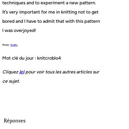
techniques and to experiment a new pattern.
It’s very important for me in knitting not to get
bored and I have to admit that with this pattern
I was overjoyed!
Photo :
Knitty
Mot clé du jour : knitcroblo4
Cliquez
ici
pour voir tous les autres articles sur
ce sujet.
Réponses