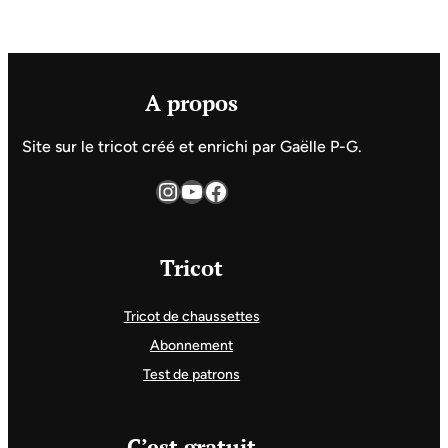
A propos
Site sur le tricot créé et enrichi par Gaëlle P-G.
Instagram
YouTube
Facebook
Tricot
Tricot de chaussettes
Abonnement
Test de patrons
C’est gratuit