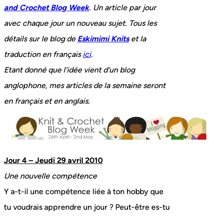
and Crochet Blog Week
. Un article par jour
avec chaque jour un nouveau sujet. Tous les
détails sur le blog de
Eskimimi Knits
et la
traduction en français
ici
.
Etant donné que l’idée vient d’un blog
anglophone, mes articles de la semaine seront
en français et en anglais.
Jour 4 – Jeudi 29 avril 2010
Une nouvelle compétence
Y a-t-il une compétence liée à ton hobby que
tu voudrais apprendre un jour ? Peut-être es-tu