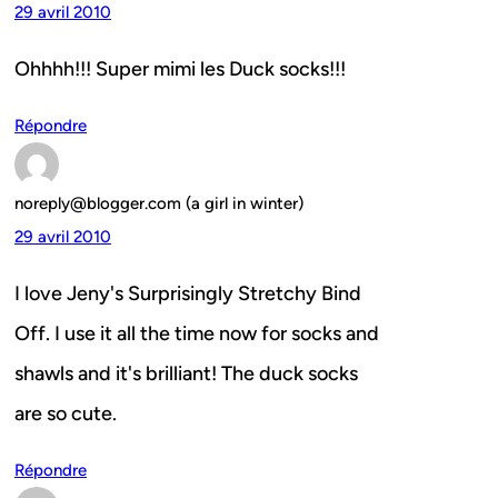
29 avril 2010
Ohhhh!!! Super mimi les Duck socks!!!
Répondre
noreply@blogger.com (a girl in winter)
29 avril 2010
I love Jeny's Surprisingly Stretchy Bind
Off. I use it all the time now for socks and
shawls and it's brilliant! The duck socks
are so cute.
Répondre