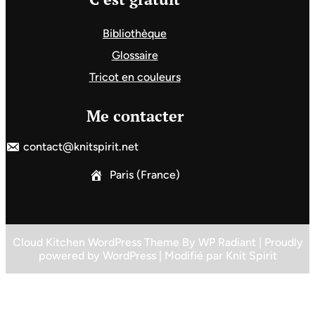
Bibliothèque
Glossaire
Tricot en couleurs
Me contacter
contact@knitspirit.net
Paris (France)
Cloud Kitchen WordPress Theme
By
WP Radiant
| Proudly
powered by
WordPress
| Modifié par
Knit Spirit