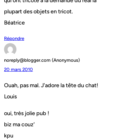
qui ont tricoté à la demande du réal la
plupart des objets en tricot.
Béatrice
Répondre
noreply@blogger.com (Anonymous)
20 mars 2010
Ouah, pas mal. J'adore la tête du chat!
Louis
oui, très jolie pub !
biz ma couz'
kpu