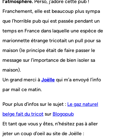
l’atmosphère.
Perso, j’adore cette pub !
Franchement, elle est beaucoup plus sympa
que l’horrible pub qui est passée pendant un
temps en France dans laquelle une espèce de
marionnette étrange tricotait un pull pour sa
maison (le principe était de faire passer le
message sur l’importance de bien isoler sa
maison).
Un grand merci à
Joëlle
qui m’a envoyé l’info
par mail ce matin.
Pour plus d’infos sur le sujet :
Le gaz naturel
belge fait du tricot
sur
Blogopub
Et tant que vous y êtes, n’hésitez pas à aller
jeter un coup d’oeil au site de Joëlle :