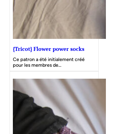
{Tricot} Flower power socks
Ce patron a été initialement créé
pour les membres de…