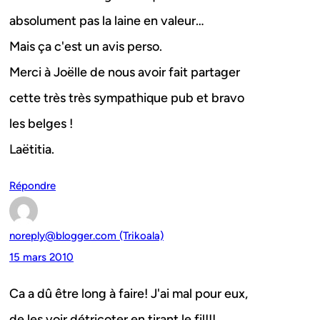
absolument pas la laine en valeur…
Mais ça c'est un avis perso.
Merci à Joëlle de nous avoir fait partager
cette très très sympathique pub et bravo
les belges !
Laëtitia.
Répondre
noreply@blogger.com (Trikoala)
15 mars 2010
Ca a dû être long à faire! J'ai mal pour eux,
de les voir détricoter en tirant le fil!!!