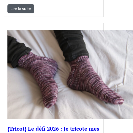
Lire la suite
{Tricot} Le défi 2026 : Je tricote mes