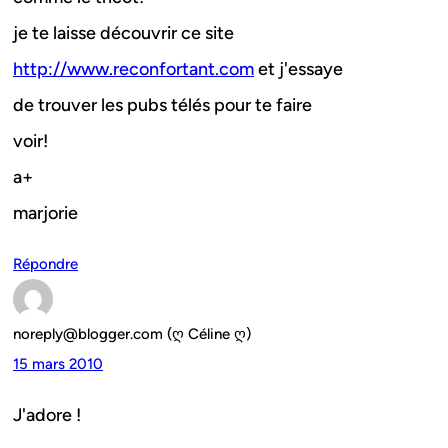
je te laisse découvrir ce site
http://www.reconfortant.com
et j'essaye
de trouver les pubs télés pour te faire
voir!
a+
marjorie
Répondre
noreply@blogger.com (ღ Céline ღ)
15 mars 2010
J'adore !