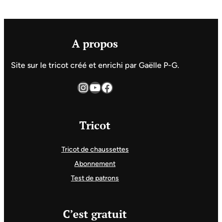
A propos
Site sur le tricot créé et enrichi par Gaëlle P-G.
Instagram
YouTube
Facebook
Tricot
Tricot de chaussettes
Abonnement
Test de patrons
C’est gratuit