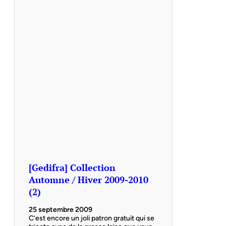
[Gedifra] Collection
Automne / Hiver 2009-2010
(2)
25 septembre 2009
C’est encore un joli patron gratuit qui se