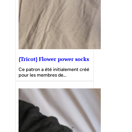
{Tricot} Flower power socks
Ce patron a été initialement créé
pour les membres de…