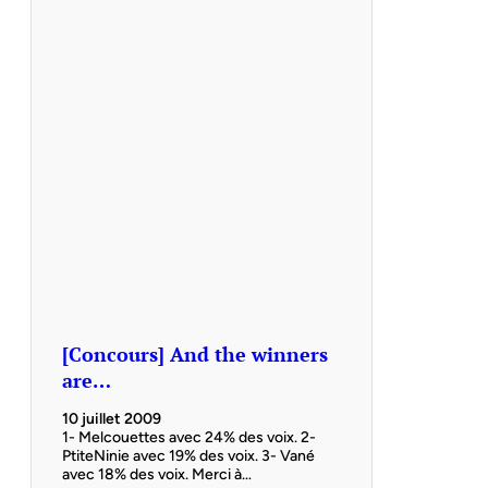
[Concours] And the winners
are…
10 juillet 2009
1- Melcouettes avec 24% des voix. 2-
PtiteNinie avec 19% des voix. 3- Vané
avec 18% des voix. Merci à…