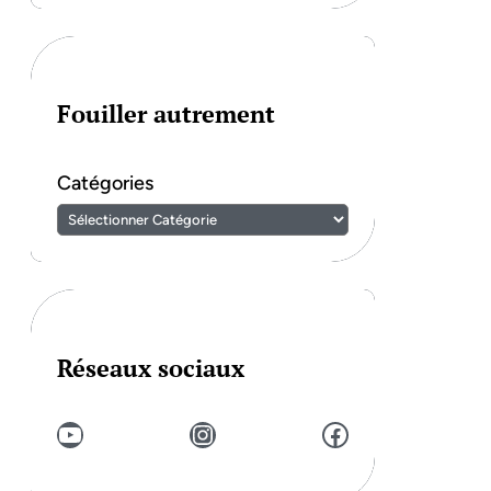
Fouiller autrement
Catégories
Réseaux sociaux
YouTube
Instagram
Facebook