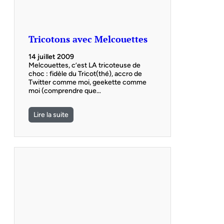
Tricotons avec Melcouettes
14 juillet 2009
Melcouettes, c’est LA tricoteuse de
choc : fidèle du Tricot(thé), accro de
Twitter comme moi, geekette comme
moi (comprendre que…
Lire la suite