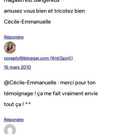
magasin est dangereux
amusez vous bien et tricotez bien
Cécile-Emmanuelle
Répondre
noreply@blogger.com (KnitSpirit)
16 mars 2010
@Cécile-Emmanuelle : merci pour ton
témoignage ! ça me fait vraiment envie
tout ça ! ^^
Répondre