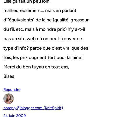
Lille ça fait un peu loin,
malheureusement… mais en parlant
d'"équivalents" de laine (qualité, grosseur
du fil, etc, mais à moindre prix) n'y a-t-il
pas un site web où on peut trouver ce
type d'info? parce que c'est vrai que des
fois, les prix cognent fort pour la laine!
Merci du bon tuyau en tout cas,
Bises
Répondre
noreply@blogger.com (KnitSpirit)
24 juin 2009