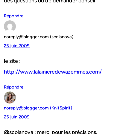
des questions ou de demander conseil
Répondre
noreply@blogger.com (scolanova)
25 juin 2009
le site :
http://www.lalainieredewazemmes.com/
Répondre
noreply@blogger.com (KnitSpirit)
25 juin 2009
@scolanova : merci pour les précisions.