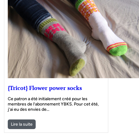
{Tricot} Flower power socks
Ce patron a été initialement créé pour les
membres de l’abonnement YBKS. Pour cet été,
j’ai eu des envies de…
Lire la suite