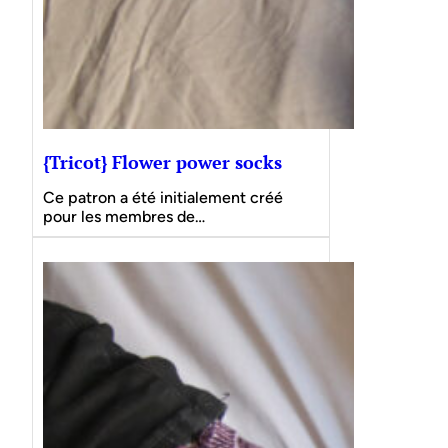
{Tricot} Flower power socks
Ce patron a été initialement créé
pour les membres de…