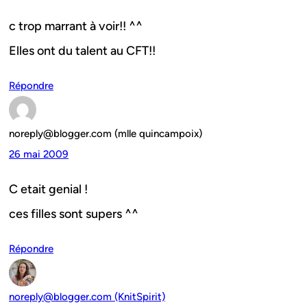
c trop marrant à voir!! ^^
Elles ont du talent au CFT!!
Répondre
noreply@blogger.com (mlle quincampoix)
26 mai 2009
C etait genial !
ces filles sont supers ^^
Répondre
noreply@blogger.com (KnitSpirit)