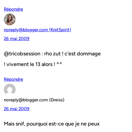
Répondre
noreply@blogger.com (KnitSpirit)
26 mai 2009
@tricobsession : rho zut ! c’est dommage
! vivement le 13 alors ! ^^
Répondre
noreply@blogger.com (Dreiss)
26 mai 2009
Mais snif, pourquoi est-ce que je ne peux