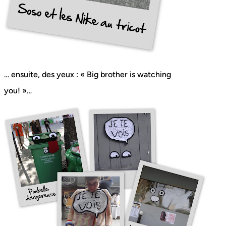
… ensuite, des yeux : « Big brother is watching
you! »…