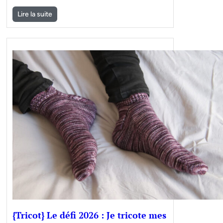
Lire la suite
{Tricot} Le défi 2026 : Je tricote mes