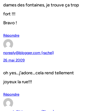
dames des fontaines, je trouve ça trop
fort !!!
Bravo !
Répondre
noreply@blogger.com (rachel)
26 mai 2009
oh yes…j’adore…cela rend tellement
joyeux la rue!!!
Répondre