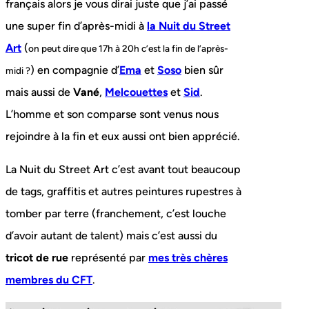
français alors je vous dirai juste que j’ai passé
une super fin d’après-midi à
la Nuit du Street
Art
(
on peut dire que 17h à 20h c’est la fin de l’après-
) en compagnie d’
Ema
et
Soso
bien sûr
midi ?
mais aussi de
Vané
,
Melcouettes
et
Sid
.
L’homme et son comparse sont venus nous
rejoindre à la fin et eux aussi ont bien apprécié.
La Nuit du Street Art c’est avant tout beaucoup
de tags, graffitis et autres peintures rupestres à
tomber par terre (franchement, c’est louche
d’avoir autant de talent) mais c’est aussi du
tricot de rue
représenté par
mes très chères
membres du CFT
.