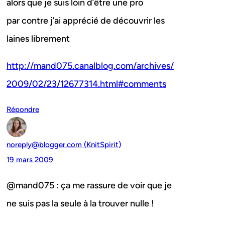
alors que je suis loin d’être une pro
par contre j’ai apprécié de découvrir les
laines librement
http://mand075.canalblog.com/archives/
2009/02/23/12677314.html#comments
Répondre
noreply@blogger.com (KnitSpirit)
19 mars 2009
@mand075 : ça me rassure de voir que je
ne suis pas la seule à la trouver nulle !