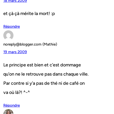
18 mars 2009
et çà çà mérite la mort! :p
Répondre
noreply@blogger.com (Mathie)
19 mars 2009
Le principe est bien et c’est dommage
qu’on ne le retrouve pas dans chaque ville.
Par contre si y’a pas de thé ni de café on
va où là?! ^-^
Répondre