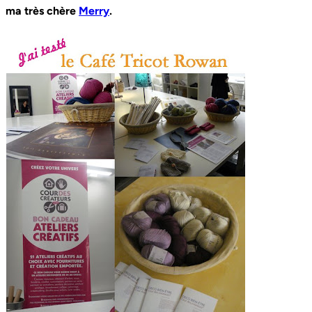
ma très chère
Merry
.