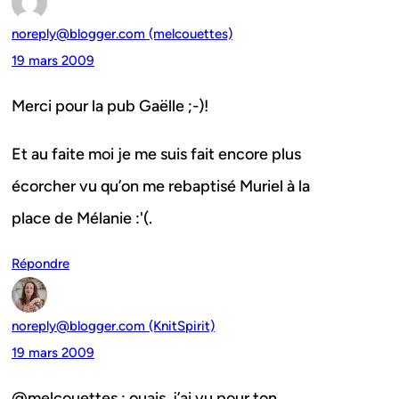
noreply@blogger.com (melcouettes)
19 mars 2009
Merci pour la pub Gaëlle ;-)!
Et au faite moi je me suis fait encore plus
écorcher vu qu’on me rebaptisé Muriel à la
place de Mélanie :'(.
Répondre
noreply@blogger.com (KnitSpirit)
19 mars 2009
@melcouettes : ouais, j’ai vu pour ton