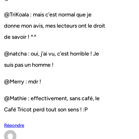
@TriKoala : mais c’est normal que je
donne mon avis, mes lecteurs ont le droit
de savoir ! ^^
@natcha : oui, j’ai vu, c’est horrible ! Je
suis pas un homme !
@Merry : mdr !
@Mathie : effectivement, sans café, le
Café Tricot perd tout son sens ! :P
Répondre