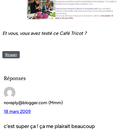
Et vous, vous avez testé ce Café Tricot ?
Rowan
Réponses
noreply@blogger.com (Mmm)
18 mars 2009
c’est super ça ! ça me plairait beaucoup