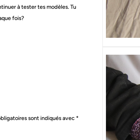
tinuer à tester tes modèles. Tu
aque fois?
bligatoires sont indiqués avec
*