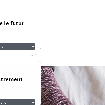
s le futur
autrement