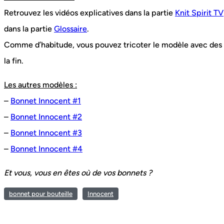
Retrouvez les vidéos explicatives dans la partie
Knit Spirit TV
dans la partie
Glossaire
.
Comme d’habitude, vous pouvez tricoter le modèle avec des ai
la fin.
Les autres modèles :
–
Bonnet Innocent #1
–
Bonnet Innocent #2
–
Bonnet Innocent #3
–
Bonnet Innocent #4
Et vous, vous en êtes où de vos bonnets ?
bonnet pour bouteille
Innocent