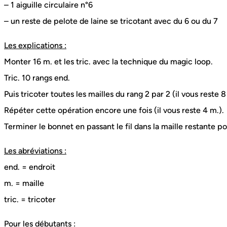
– 1 aiguille circulaire n°6
– un reste de pelote de laine se tricotant avec du 6 ou du 7
Les explications :
Monter 16 m. et les tric. avec la technique du magic loop.
Tric. 10 rangs end.
Puis tricoter toutes les mailles du rang 2 par 2 (il vous reste 8
Répéter cette opération encore une fois (il vous reste 4 m.).
Terminer le bonnet en passant le fil dans la maille restante p
Les abréviations :
end. = endroit
m. = maille
tric. = tricoter
Pour les débutants :