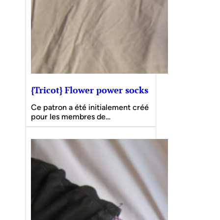
{Tricot} Flower power socks
Ce patron a été initialement créé
pour les membres de…