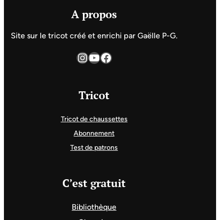
A propos
Site sur le tricot créé et enrichi par Gaëlle P-G.
Instagram
YouTube
Facebook
Tricot
Tricot de chaussettes
Abonnement
Test de patrons
C’est gratuit
Bibliothèque