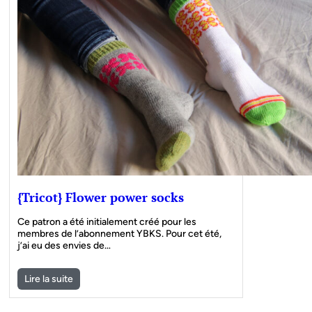
{Tricot} Flower power socks
Ce patron a été initialement créé pour les
membres de l’abonnement YBKS. Pour cet été,
j’ai eu des envies de…
Lire la suite