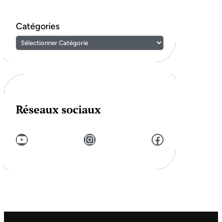
Catégories
Réseaux sociaux
YouTube
Instagram
Facebook