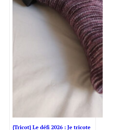
{Tricot} Le défi 2026 : Je tricote