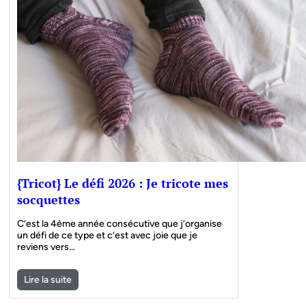
{Tricot} Le défi 2026 : Je tricote mes
socquettes
C’est la 4ème année consécutive que j’organise
un défi de ce type et c’est avec joie que je
reviens vers…
Lire la suite