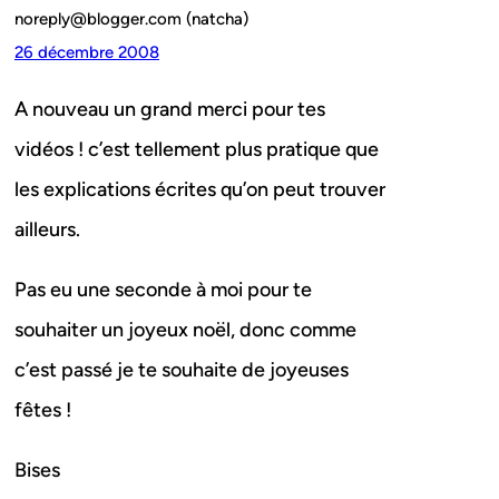
noreply@blogger.com (natcha)
26 décembre 2008
A nouveau un grand merci pour tes
vidéos ! c’est tellement plus pratique que
les explications écrites qu’on peut trouver
ailleurs.
Pas eu une seconde à moi pour te
souhaiter un joyeux noël, donc comme
c’est passé je te souhaite de joyeuses
fêtes !
Bises