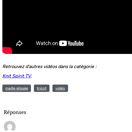
Retrouvez d’autres vidéos dans la catégorie :
Knit Spirit TV
.
maille glissée
tricot
vidéo
Réponses