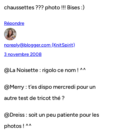
chaussettes ??? photo !!! Bises :)
Répondre
noreply@blogger.com (KnitSpirit)
3 novembre 2008
@La Noisette : rigolo ce nom ! ^^
@Merry : t’es dispo mercredi pour un
autre test de tricot thé ?
@Dreiss : soit un peu patiente pour les
photos ! ^^