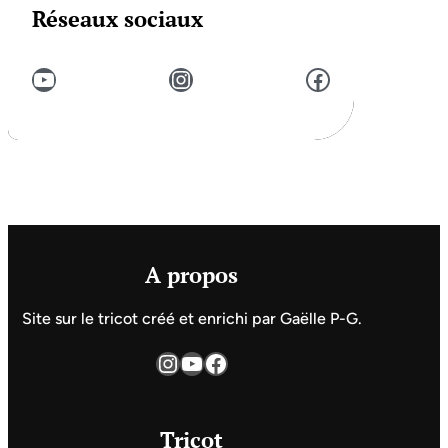
Réseaux sociaux
YouTube
Instagram
Facebook
A propos
Site sur le tricot créé et enrichi par Gaëlle P-G.
Instagram
YouTube
Facebook
Tricot