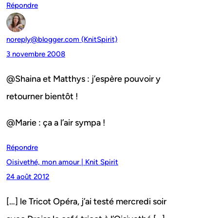
Répondre
noreply@blogger.com (KnitSpirit)
3 novembre 2008
@Shaina et Matthys : j’espère pouvoir y
retourner bientôt !
@Marie : ça a l’air sympa !
Répondre
Oisivethé, mon amour | Knit Spirit
24 août 2012
[…] le Tricot Opéra, j’ai testé mercredi soir