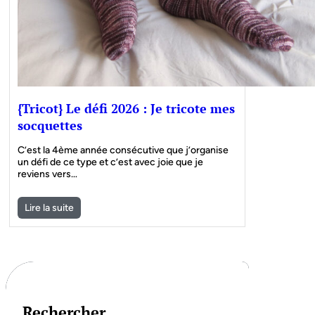
{Tricot} Le défi 2026 : Je tricote mes
socquettes
C’est la 4ème année consécutive que j’organise
un défi de ce type et c’est avec joie que je
reviens vers…
Lire la suite
Rechercher