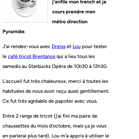
j’enfile mon trench et je
cours prendre mon
métro direction
Pyramide
.
J’ai rendez-vous avec
Dreiss
et
Lou
pour tester
le
café tricot Brentanos
qui a lieu tous les
samedis au Starbucks Opéra de 10h30 à 12h30.
L’accueil fut très chaleureux, merci à toutes les
habituées de nous avoir reçu aussi gentillement.
Ce fut très agréable de papoter avec vous.
Entre 2 rangs de tricot (j’ai fini ma paire de
chaussettes du mois d’octobre, mais ça je vous
en parlerai plus tard), Lou m’a appris à utiliser le