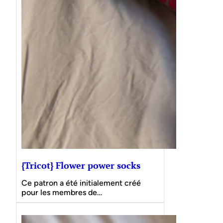
{Tricot} Flower power socks
Ce patron a été initialement créé
pour les membres de…