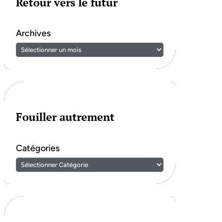
Retour vers le futur
Archives
Fouiller autrement
Catégories