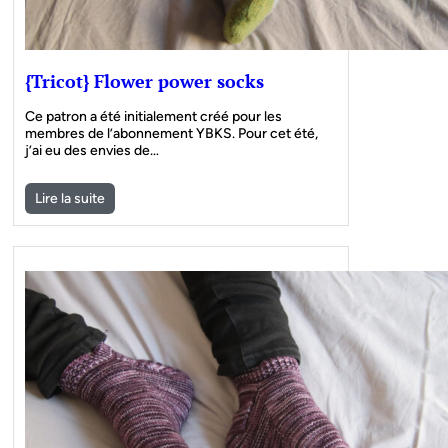
{Tricot} Flower power socks
Ce patron a été initialement créé pour les
membres de l’abonnement YBKS. Pour cet été,
j’ai eu des envies de…
Lire la suite