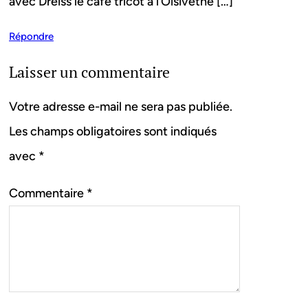
avec Dreiss le café tricot à l’Oisivethé […]
Répondre
Laisser un commentaire
Votre adresse e-mail ne sera pas publiée.
Les champs obligatoires sont indiqués
avec
*
Commentaire
*