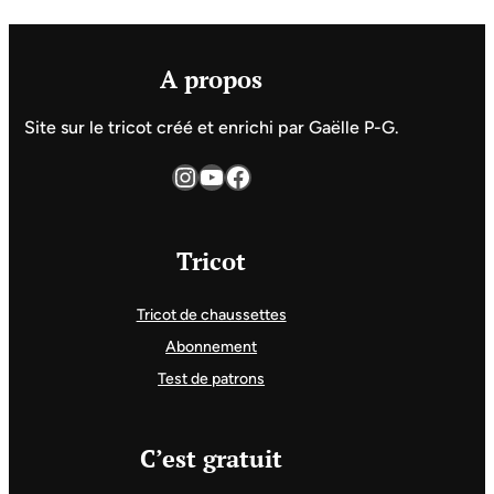
A propos
Site sur le tricot créé et enrichi par Gaëlle P-G.
Instagram
YouTube
Facebook
Tricot
Tricot de chaussettes
Abonnement
Test de patrons
C’est gratuit