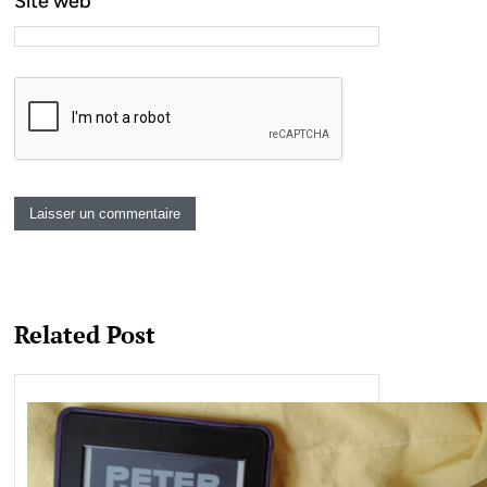
Site web
Related Post