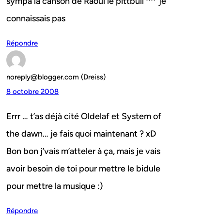
sympa la canson de Raoul le pittbull ^^’ je
connaissais pas
Répondre
noreply@blogger.com (Dreiss)
8 octobre 2008
Errr … t’as déjà cité Oldelaf et System of
the dawn… je fais quoi maintenant ? xD
Bon bon j’vais m’atteler à ça, mais je vais
avoir besoin de toi pour mettre le bidule
pour mettre la musique :)
Répondre