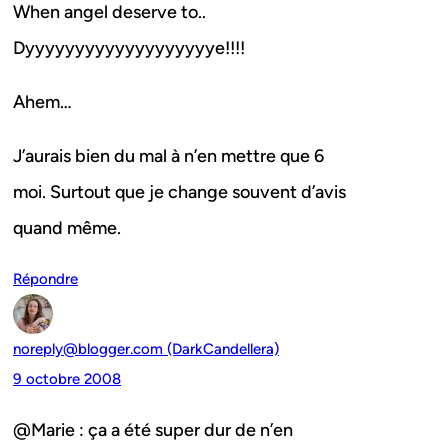
When angel deserve to..
Dyyyyyyyyyyyyyyyyyyye!!!!
Ahem…
J’aurais bien du mal à n’en mettre que 6
moi. Surtout que je change souvent d’avis
quand même.
Répondre
noreply@blogger.com (DarkCandellera)
9 octobre 2008
@Marie : ça a été super dur de n’en