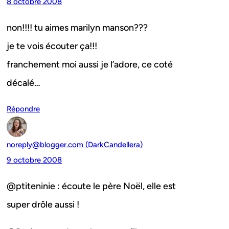
8 octobre 2008
non!!!! tu aimes marilyn manson???
je te vois écouter ça!!!
franchement moi aussi je l’adore, ce coté
décalé…
Répondre
noreply@blogger.com (DarkCandellera)
9 octobre 2008
@ptiteninie : écoute le père Noël, elle est
super drôle aussi !