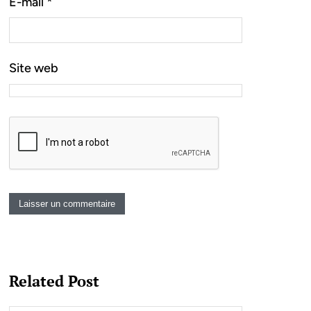
E-mail
*
Site web
Related Post