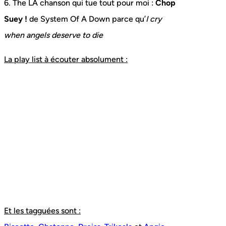
6. The LA chanson qui tue tout pour moi :
Chop
Suey !
de System Of A Down parce qu’
I cry
when angels deserve to die
La play list à écouter absolument :
Et les tagguées sont :