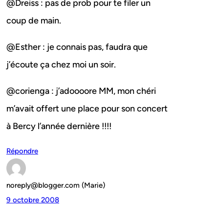
@Dreiss : pas de prob pour te filer un
coup de main.
@Esther : je connais pas, faudra que
j’écoute ça chez moi un soir.
@corienga : j’adoooore MM, mon chéri
m’avait offert une place pour son concert
à Bercy l’année dernière !!!!
Répondre
noreply@blogger.com (Marie)
9 octobre 2008