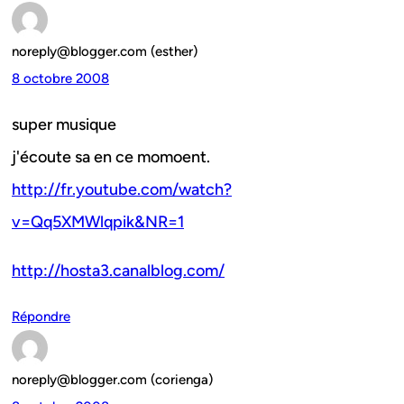
noreply@blogger.com (esther)
8 octobre 2008
super musique
j'écoute sa en ce momoent.
http://fr.youtube.com/watch?
v=Qq5XMWlqpik&NR=1
http://hosta3.canalblog.com/
Répondre
noreply@blogger.com (corienga)