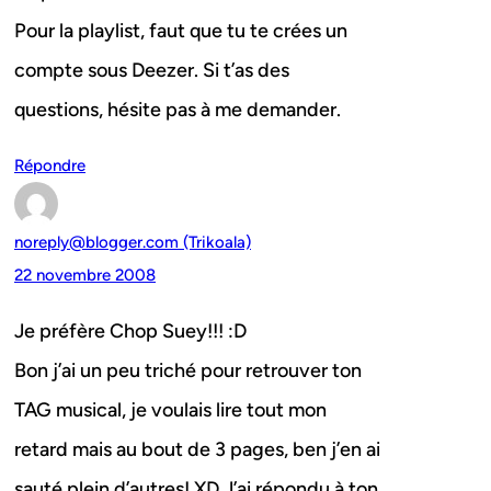
Pour la playlist, faut que tu te crées un
compte sous Deezer. Si t’as des
questions, hésite pas à me demander.
Répondre
noreply@blogger.com (Trikoala)
22 novembre 2008
Je préfère Chop Suey!!! :D
Bon j’ai un peu triché pour retrouver ton
TAG musical, je voulais lire tout mon
retard mais au bout de 3 pages, ben j’en ai
sauté plein d’autres! XD J’ai répondu à ton