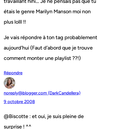
travaillant hihi… Je ne pensais pas que tu
étais le genre Marilyn Manson moi non
plus lolll !!
Je vais répondre à ton tag probablement
aujourd’hui (Faut d’abord que je trouve
comment monter une playlist ??!)
Répondre
noreply@blogger.com (DarkCandellera)
9 octobre 2008
@Biscotte : et oui, je suis pleine de
surprise ! ^^