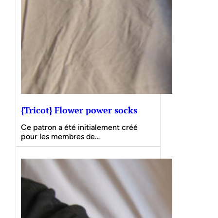
{Tricot} Flower power socks
Ce patron a été initialement créé
pour les membres de…