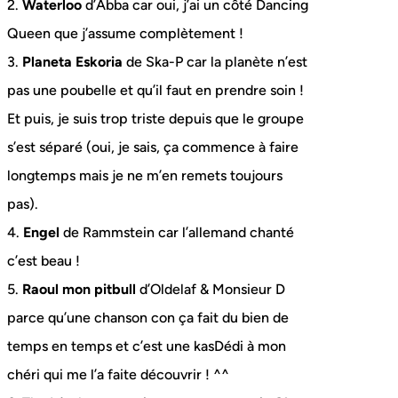
2.
Waterloo
d’Abba car oui, j’ai un côté Dancing
Queen que j’assume complètement !
3.
Planeta Eskoria
de Ska-P car la planète n’est
pas une poubelle et qu’il faut en prendre soin !
Et puis, je suis trop triste depuis que le groupe
s’est séparé (oui, je sais, ça commence à faire
longtemps mais je ne m’en remets toujours
pas).
4.
Engel
de Rammstein car l’allemand chanté
c’est beau !
5.
Raoul mon pitbull
d’Oldelaf & Monsieur D
parce qu’une chanson con ça fait du bien de
temps en temps et c’est une kasDédi à mon
chéri qui me l’a faite découvrir ! ^^