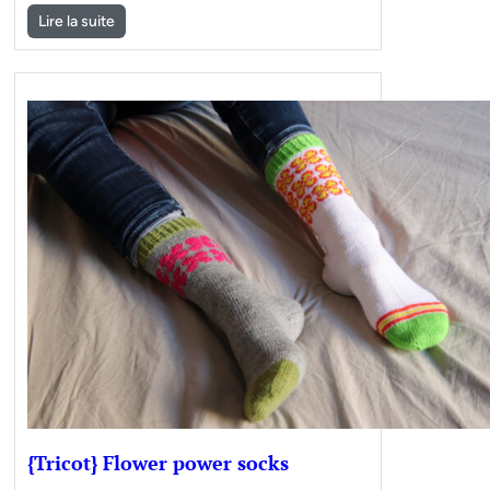
Lire la suite
{Tricot} Flower power socks