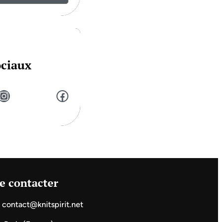
ociaux
stagram
Facebook
e contacter
contact@knitspirit.net