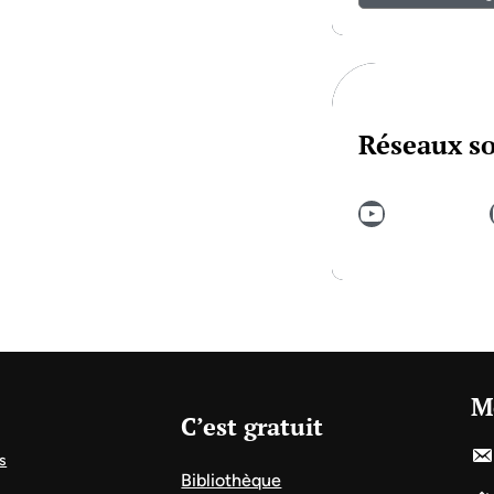
Réseaux s
YouTube
In
M
C’est gratuit
s
Bibliothèque