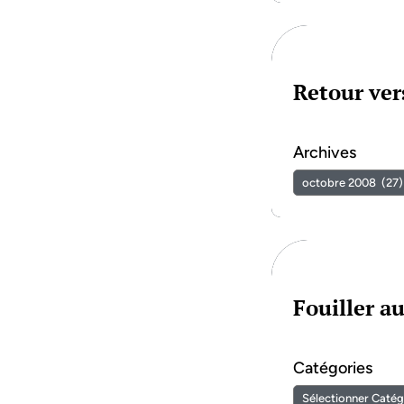
Retour vers
Archives
Fouiller a
Catégories