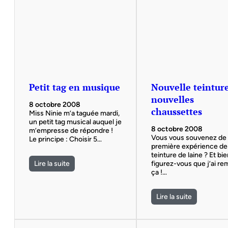
Petit tag en musique
Nouvelle teinture
nouvelles
8 octobre 2008
chaussettes
Miss Ninie m’a taguée mardi,
un petit tag musical auquel je
8 octobre 2008
m’empresse de répondre !
Vous vous souvenez de
Le principe : Choisir 5…
première expérience de
teinture de laine ? Et bi
Lire la suite
figurez-vous que j’ai re
ça !…
Lire la suite