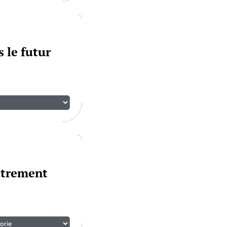
 le futur
utrement