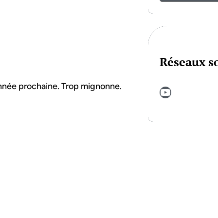
Réseaux s
année prochaine. Trop mignonne.
YouTube