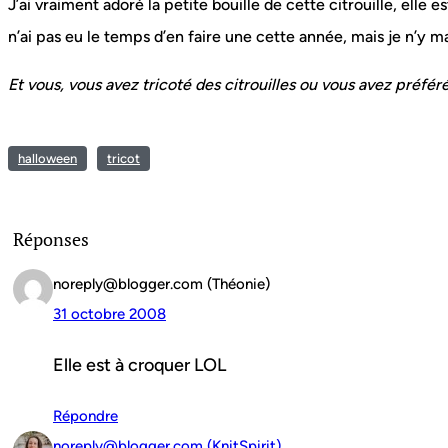
J’ai vraiment adoré la petite bouille de cette citrouille, elle
n’ai pas eu le temps d’en faire une cette année, mais je n’y 
Et vous, vous avez tricoté des citrouilles ou vous avez préfér
halloween
tricot
Réponses
noreply@blogger.com (Théonie)
31 octobre 2008
Elle est à croquer LOL
Répondre
noreply@blogger.com (KnitSpirit)