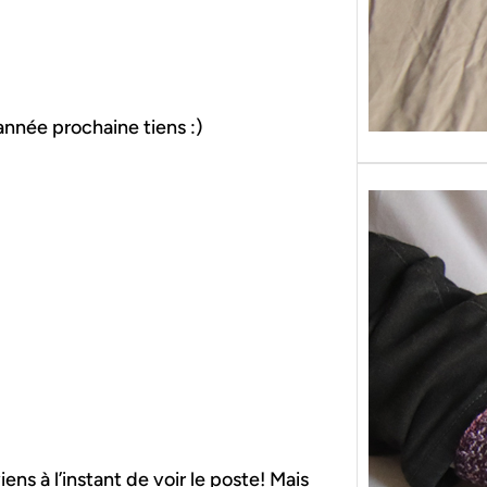
l’année prochaine tiens :)
viens à l’instant de voir le poste! Mais