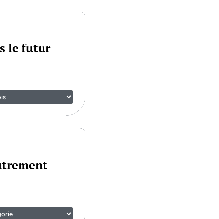
s le futur
autrement