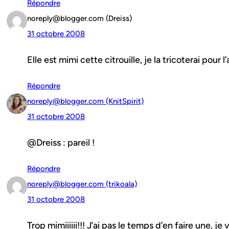
Répondre
noreply@blogger.com (Dreiss)
31 octobre 2008
Elle est mimi cette citrouille, je la tricoterai pour 
Répondre
noreply@blogger.com (KnitSpirit)
31 octobre 2008
@Dreiss : pareil !
Répondre
noreply@blogger.com (trikoala)
31 octobre 2008
Trop mimiiiiii!!! J’ai pas le temps d’en faire une, je 