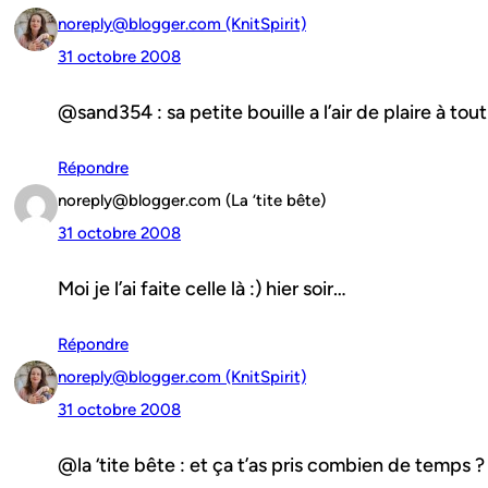
noreply@blogger.com (KnitSpirit)
31 octobre 2008
@sand354 : sa petite bouille a l’air de plaire à tou
Répondre
noreply@blogger.com (La ‘tite bête)
31 octobre 2008
Moi je l’ai faite celle là :) hier soir…
Répondre
noreply@blogger.com (KnitSpirit)
31 octobre 2008
@la ‘tite bête : et ça t’as pris combien de temps ? 