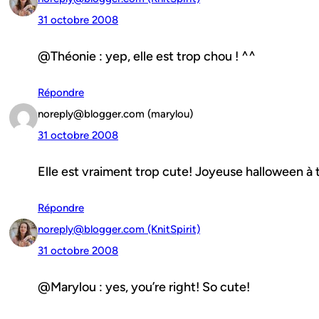
31 octobre 2008
@Théonie : yep, elle est trop chou ! ^^
Répondre
noreply@blogger.com (marylou)
31 octobre 2008
Elle est vraiment trop cute! Joyeuse halloween à t
Répondre
noreply@blogger.com (KnitSpirit)
31 octobre 2008
@Marylou : yes, you’re right! So cute!