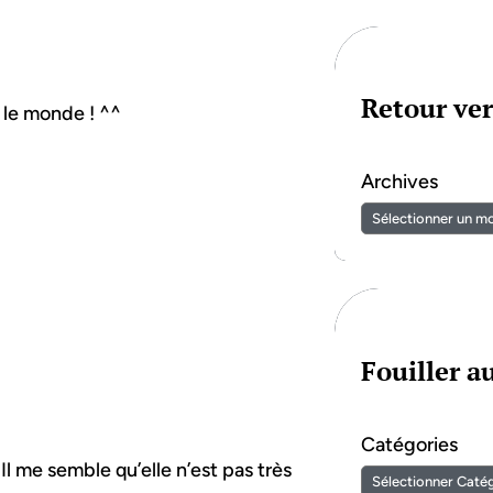
Retour ver
t le monde ! ^^
Archives
Fouiller 
Catégories
Il me semble qu’elle n’est pas très