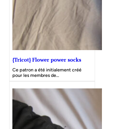
{Tricot} Flower power socks
Ce patron a été initialement créé
pour les membres de…