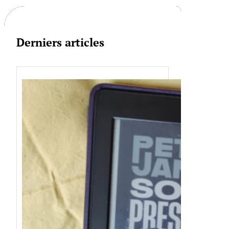
h
Derniers articles