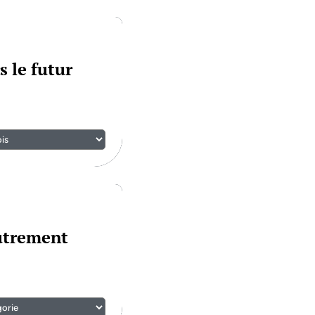
s le futur
autrement