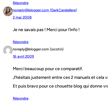
Répondre
noreply@blogger.com (DarkCandellera)
2 mai 2008
Je ne savais pas ! Merci pour l’info !
Répondre
noreply@blogger.com (sicotin)
16 avril 2009
Merci beaucoup pour ce comparatif.
J’hésitais justement entre ces 2 manuels et cela va
Et puis bravo pour ce chouette blog qui donne vra
Répondre