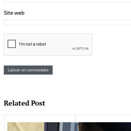
Site web
Related Post