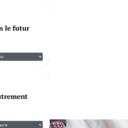
s le futur
autrement