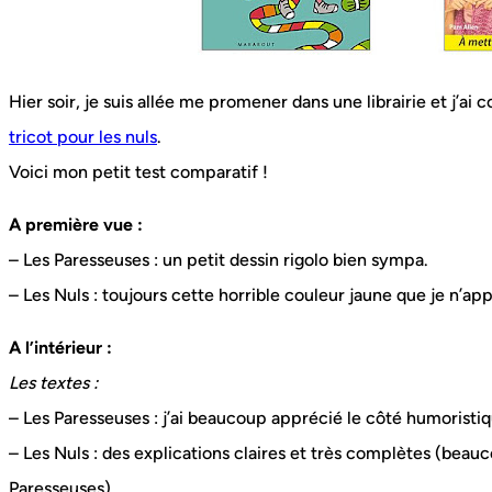
Hier soir, je suis allée me promener dans une librairie et j’ai 
tricot pour les nuls
.
Voici mon petit test comparatif !
A première vue :
– Les Paresseuses : un petit dessin rigolo bien sympa.
– Les Nuls : toujours cette horrible couleur jaune que je n’ap
A l’intérieur :
Les textes :
– Les Paresseuses : j’ai beaucoup apprécié le côté humoristiqu
– Les Nuls : des explications claires et très complètes (bea
Paresseuses).