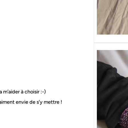
 m’aider à choisir :-)
iment envie de s’y mettre !