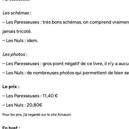
Les schémas :
– Les Paresseuses : très bons schémas, on comprend vraimen
jamais tricoté.
– Les Nuls : idem.
Les photos :
– Les Paresseuses : gros point négatif de ce livre, il n’y a auc
– Les Nuls : de nombreuses photos qui permettent de bien se 
Le prix :
– Les Paresseuses : 11,40 €
– Les Nuls : 20,80€
Pour les prix, j’ai regardé sur le site Amazon.
En bref :