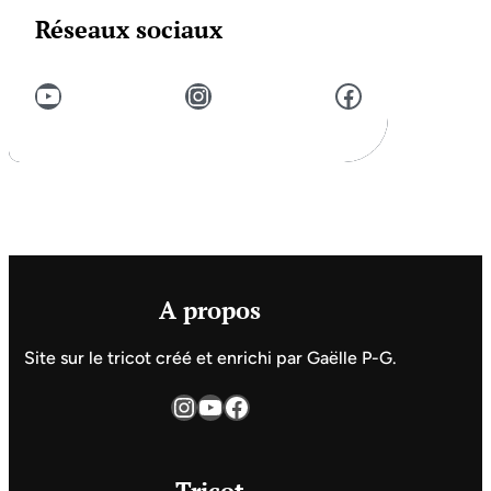
Réseaux sociaux
YouTube
Instagram
Facebook
A propos
Site sur le tricot créé et enrichi par Gaëlle P-G.
Instagram
YouTube
Facebook
Tricot