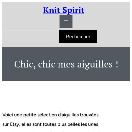
Aller
Knit Spirit
au
contenu
R
Rechercher
e
c
h
e
r
Chic, chic mes aiguilles !
c
h
e
r
Voici une petite sélection d’aiguilles trouvées
sur Etsy, elles sont toutes plus belles les unes