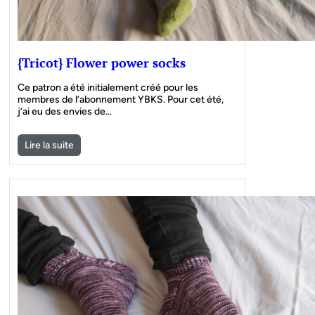
{Tricot} Flower power socks
Ce patron a été initialement créé pour les
membres de l’abonnement YBKS. Pour cet été,
j’ai eu des envies de…
Lire la suite