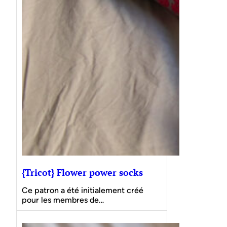
{Tricot} Flower power socks
Ce patron a été initialement créé
pour les membres de…