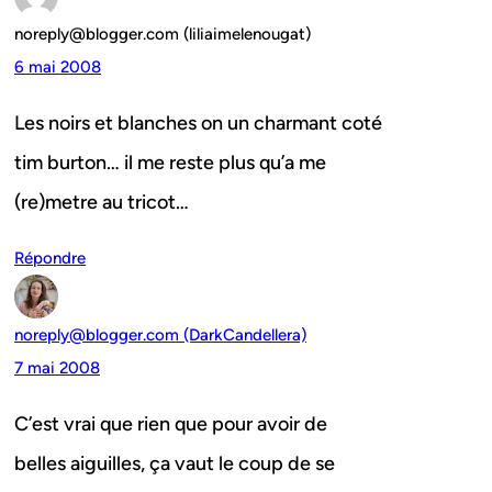
noreply@blogger.com (liliaimelenougat)
6 mai 2008
Les noirs et blanches on un charmant coté
tim burton… il me reste plus qu’a me
(re)metre au tricot…
Répondre
noreply@blogger.com (DarkCandellera)
7 mai 2008
C’est vrai que rien que pour avoir de
belles aiguilles, ça vaut le coup de se