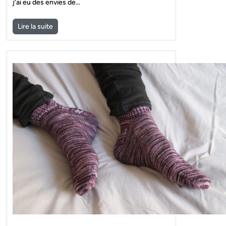
j’ai eu des envies de…
Lire la suite