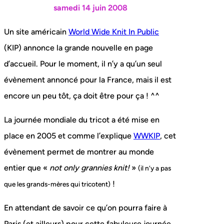
samedi 14 juin 2008
Un site américain
World Wide Knit In Public
(KIP) annonce la grande nouvelle en page
d’accueil. Pour le moment, il n’y a qu’un seul
évènement annoncé pour la France, mais il est
encore un peu tôt, ça doit être pour ça ! ^^
La journée mondiale du tricot a été mise en
place en 2005 et comme l’explique
WWKIP
, cet
évènement permet de montrer au monde
entier que «
not only grannies knit!
»
(il n’y a pas
!
que les grands-mères qui tricotent)
En attendant de savoir ce qu’on pourra faire à
Paris (et ailleurs) pour cette fabuleuse journée,