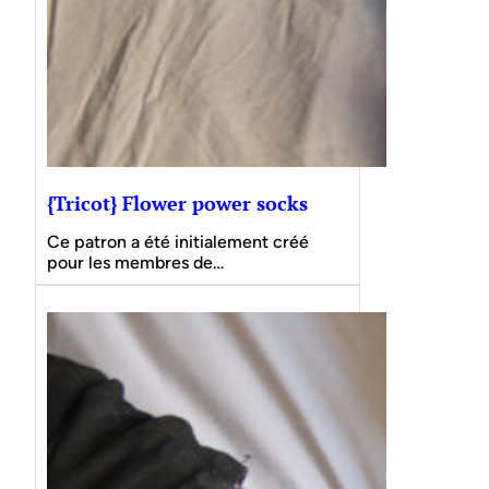
{Tricot} Flower power socks
Ce patron a été initialement créé
pour les membres de…