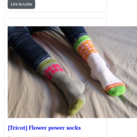
Lire la suite
{Tricot} Flower power socks