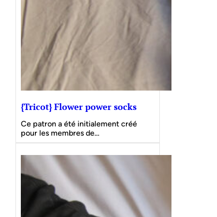
{Tricot} Flower power socks
Ce patron a été initialement créé
pour les membres de…