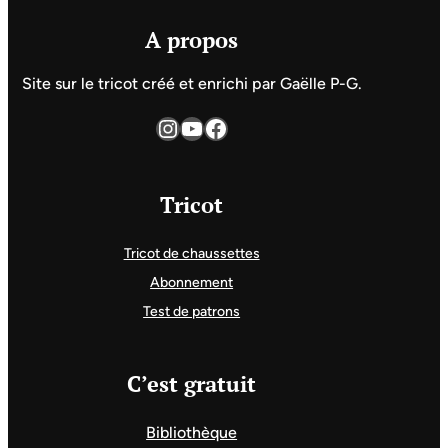
A propos
Site sur le tricot créé et enrichi par Gaëlle P-G.
Instagram
YouTube
Facebook
Tricot
Tricot de chaussettes
Abonnement
Test de patrons
C’est gratuit
Bibliothèque