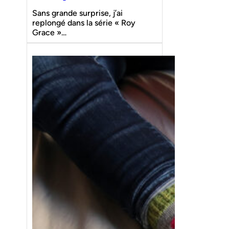
Sans grande surprise, j’ai
replongé dans la série « Roy
Grace »…