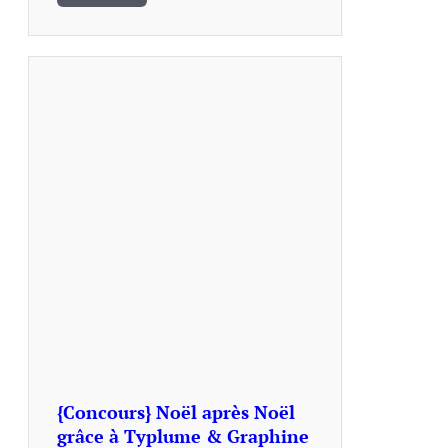
{Concours} Noël après Noël
grâce à Typlume & Graphine