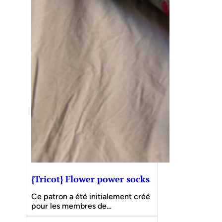
{Tricot} Flower power socks
Ce patron a été initialement créé
pour les membres de…