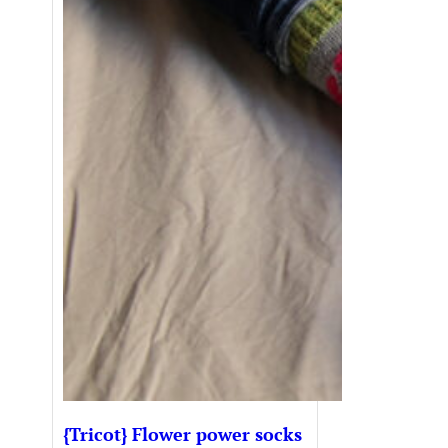
{Tricot} Flower power socks