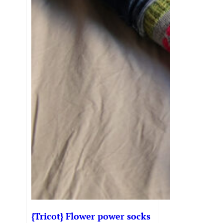
{Tricot} Flower power socks