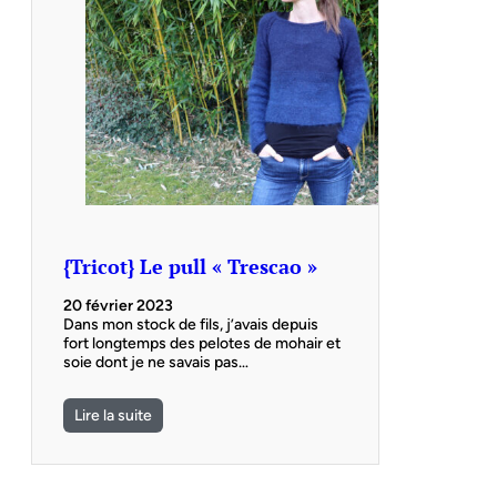
{Tricot} Le pull « Trescao »
20 février 2023
Dans mon stock de fils, j’avais depuis
fort longtemps des pelotes de mohair et
soie dont je ne savais pas…
Lire la suite