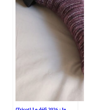
{Tricot} Le défi 2026 : Je