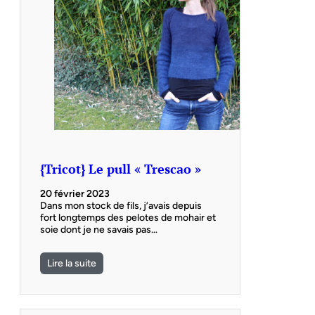
{Tricot} Le pull « Trescao »
20 février 2023
Dans mon stock de fils, j’avais depuis
fort longtemps des pelotes de mohair et
soie dont je ne savais pas…
Lire la suite