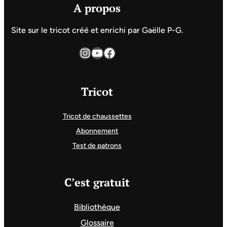
A propos
Site sur le tricot créé et enrichi par Gaëlle P-G.
Instagram
YouTube
Facebook
Tricot
Tricot de chaussettes
Abonnement
Test de patrons
C’est gratuit
Bibliothèque
Glossaire