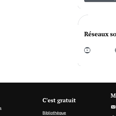
Réseaux s
YouTube
In
M
C’est gratuit
s
Bibliothèque