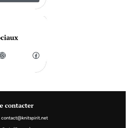
ociaux
stagram
Facebook
e contacter
contact@knitspirit.net