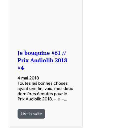
Je bouquine #61 //
Prix Audiolib 2018
#4
4 mai 2018
Toutes les bonnes choses
ayant une fin, voici mes deux
dernières écoutes pour le
Prix Audiolib 2018. – ♫ –…
Lire la suite