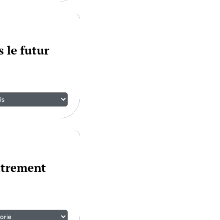
 le futur
utrement