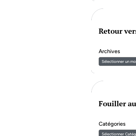
Retour vers
Archives
Fouiller a
Catégories