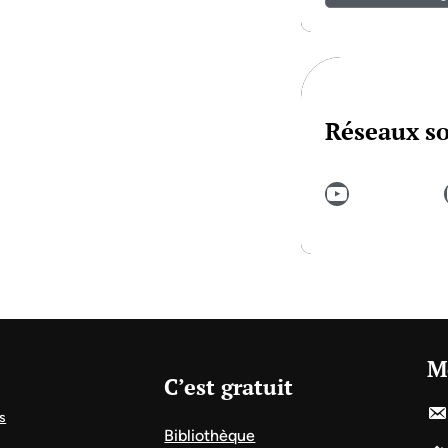
Réseaux s
YouTube
In
M
C’est gratuit
s
Bibliothèque