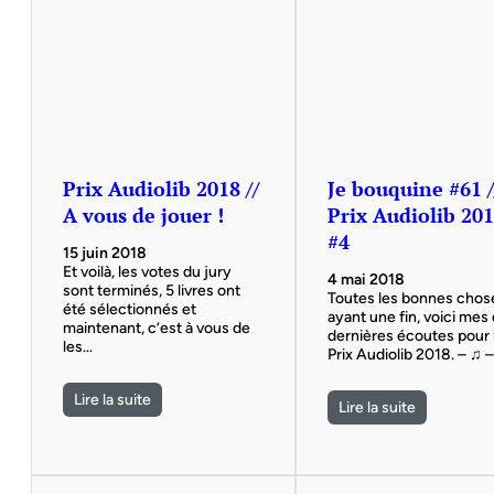
Prix Audiolib 2018 //
Je bouquine #61 /
A vous de jouer !
Prix Audiolib 20
#4
15 juin 2018
Et voilà, les votes du jury
4 mai 2018
sont terminés, 5 livres ont
Toutes les bonnes chos
été sélectionnés et
ayant une fin, voici mes
maintenant, c’est à vous de
dernières écoutes pour 
les…
Prix Audiolib 2018. – ♫ 
Lire la suite
Lire la suite