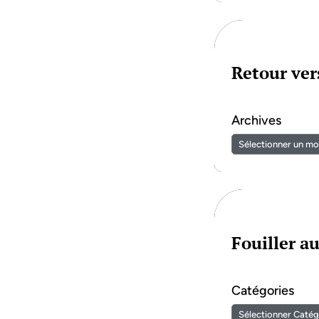
Retour vers
Archives
Fouiller a
Catégories