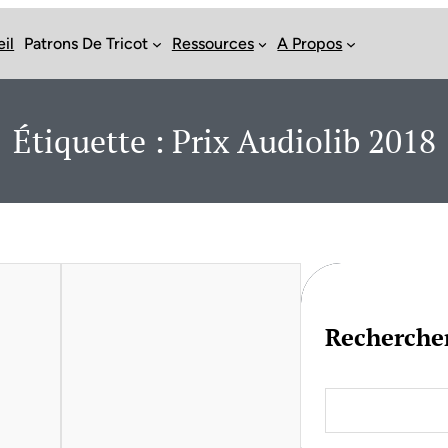
il
Patrons De Tricot
Ressources
A Propos
Étiquette :
Prix Audiolib 2018
Recherche
S
e
a
r