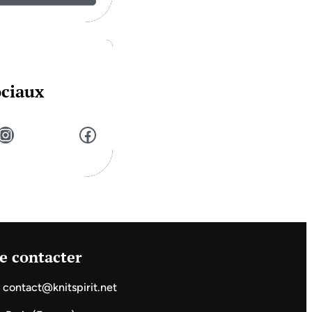
ociaux
stagram
Facebook
e contacter
contact@knitspirit.net