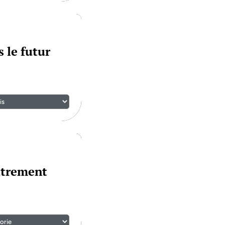
 le futur
utrement