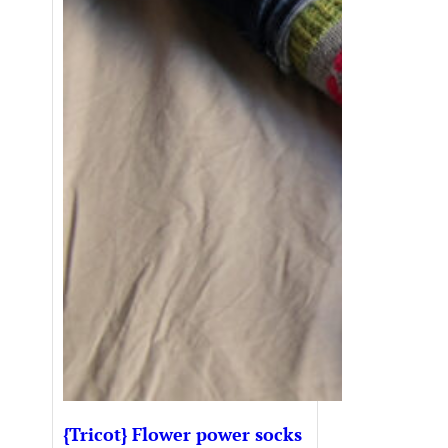
{Tricot} Flower power socks