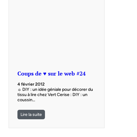
Coups de ♥ sur le web #24
4 février 2012
☼ DIY : un idée géniale pour décorer du
tissu à lire chez Vert Cerise : DIY : un
coussin…
Lire la suite