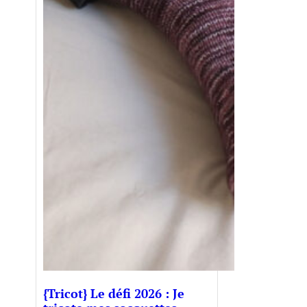
{Tricot} Le défi 2026 : Je