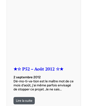
★☆ P52 – Août 2012 ☆★
2 septembre 2012
Dé-mo-ti-va-tion est le maître mot de ce
mois d’août, j’ai même parfois envisagé
de stopper ce projet. Je ne sais…
Lire la suite