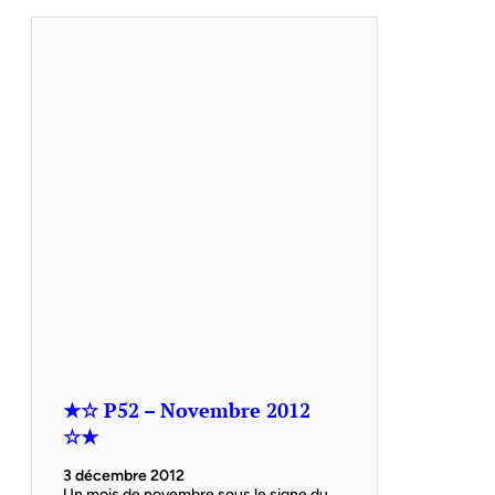
★☆ P52 – Novembre 2012
☆★
3 décembre 2012
Un mois de novembre sous le signe du