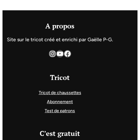
A propos
Site sur le tricot créé et enrichi par Gaëlle P-G.
Instagram
YouTube
Facebook
Tricot
Tricot de chaussettes
Abonnement
Test de patrons
C’est gratuit