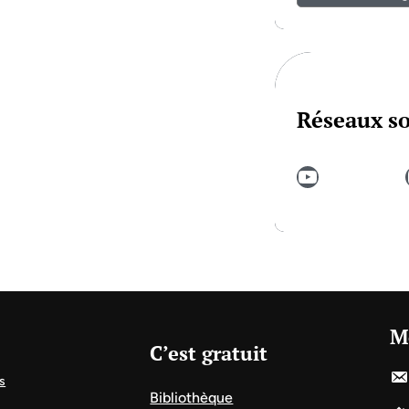
Réseaux s
YouTube
In
M
C’est gratuit
s
Bibliothèque