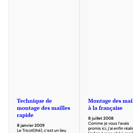
Technique de
Montage des mai
montage des mailles
à la française
rapide
8 juillet 2008
Comme je vous l’avais
8 janvier 2009
promis ici, j’ai enfin réal
Le Tricot(thé), c’est un lieu