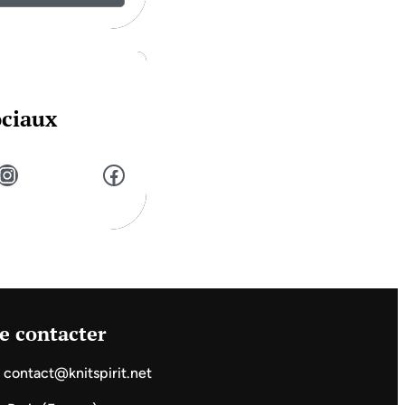
ociaux
stagram
Facebook
e contacter
contact@knitspirit.net