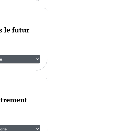
 le futur
utrement