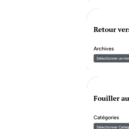
Retour vers
Archives
Fouiller a
Catégories