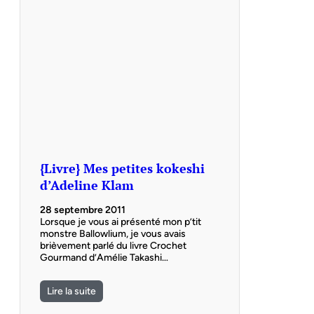
{Livre} Mes petites kokeshi
d’Adeline Klam
28 septembre 2011
Lorsque je vous ai présenté mon p’tit
monstre Ballowlium, je vous avais
brièvement parlé du livre Crochet
Gourmand d’Amélie Takashi…
Lire la suite