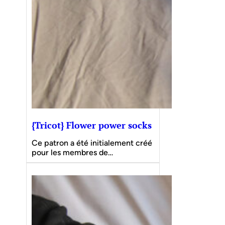
{Tricot} Flower power socks
Ce patron a été initialement créé
pour les membres de…