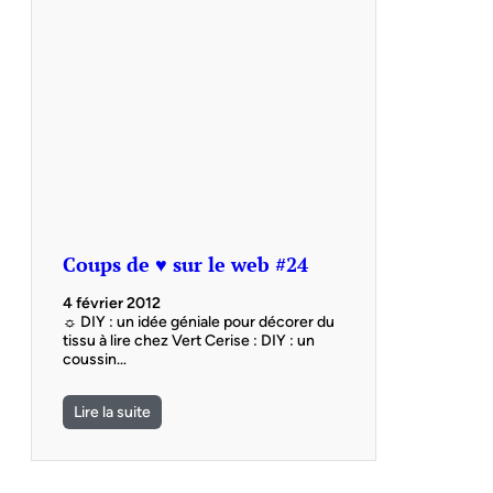
Coups de ♥ sur le web #24
4 février 2012
☼ DIY : un idée géniale pour décorer du
tissu à lire chez Vert Cerise : DIY : un
coussin…
Lire la suite