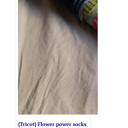
{Tricot} Flower power socks