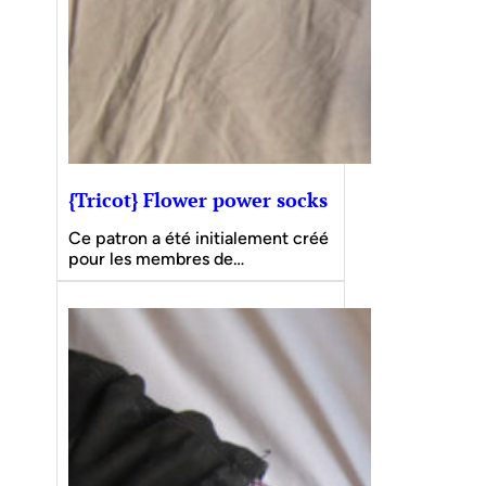
{Tricot} Flower power socks
Ce patron a été initialement créé
pour les membres de…