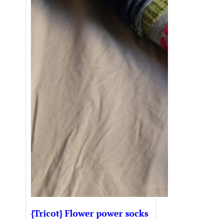
{Tricot} Flower power socks