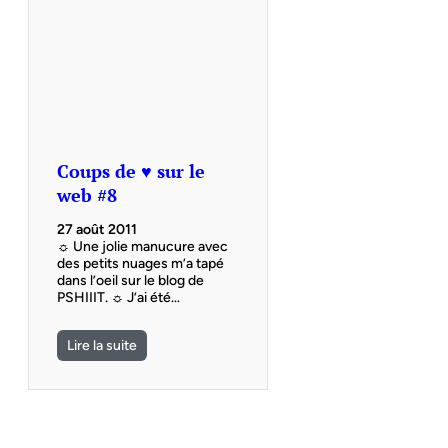
Coups de ♥ sur le
web #8
27 août 2011
☼ Une jolie manucure avec
des petits nuages m’a tapé
dans l’oeil sur le blog de
PSHIIIT. ☼ J’ai été…
Lire la suite