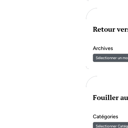
Retour vers
Archives
Fouiller a
Catégories