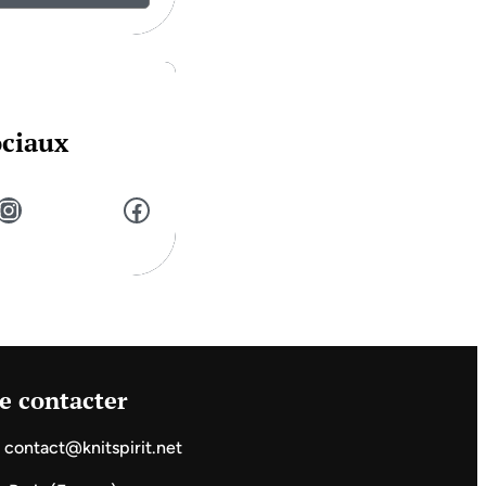
ociaux
stagram
Facebook
e contacter
contact@knitspirit.net