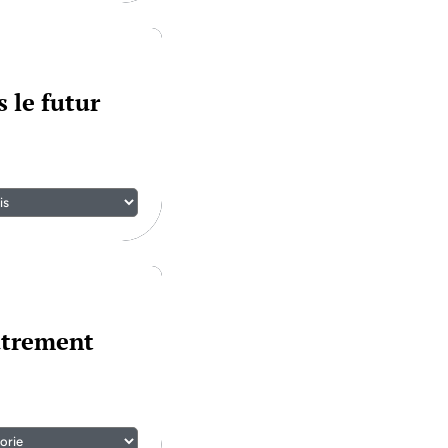
 le futur
utrement