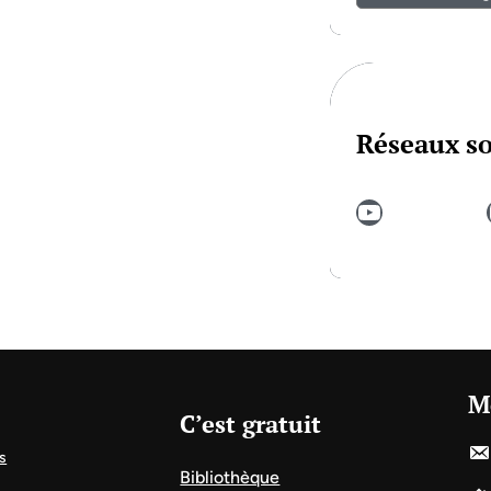
Réseaux s
YouTube
In
M
C’est gratuit
s
Bibliothèque