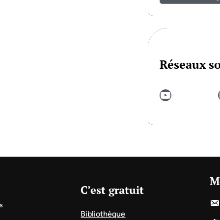
Réseaux s
YouTube
In
M
C’est gratuit
s
Bibliothèque