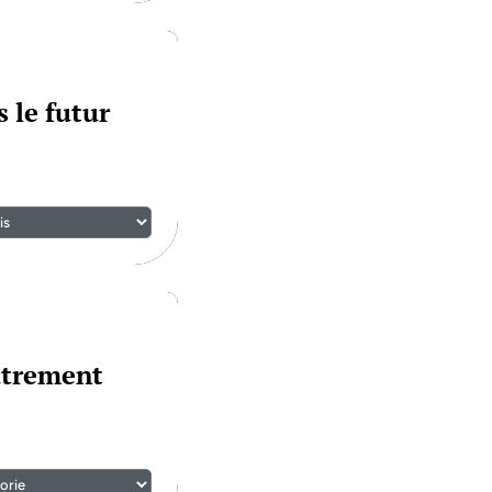
 le futur
utrement