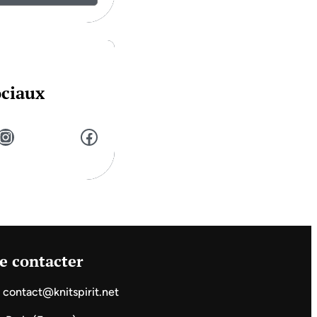
ociaux
stagram
Facebook
e contacter
contact@knitspirit.net