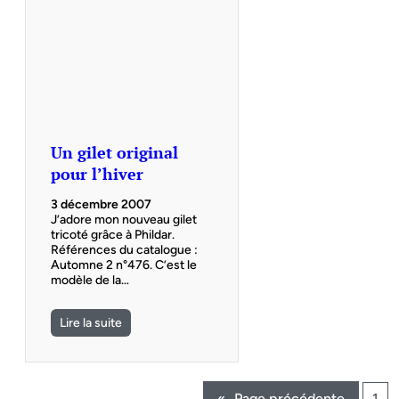
Un gilet original
pour l’hiver
3 décembre 2007
J’adore mon nouveau gilet
tricoté grâce à Phildar.
Références du catalogue :
Automne 2 n°476. C’est le
modèle de la…
Lire la suite
«
Page précédente
1