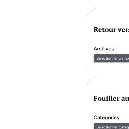
Retour vers
Archives
Fouiller a
Catégories