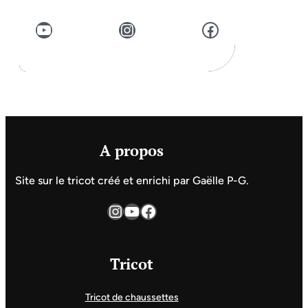
YouTube
Instagram
Facebook
A propos
Site sur le tricot créé et enrichi par Gaëlle P-G.
Instagram
YouTube
Facebook
Tricot
Tricot de chaussettes