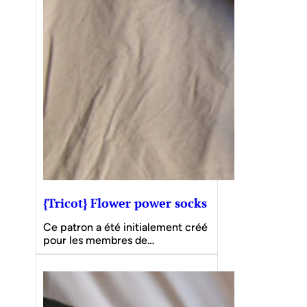
{Tricot} Flower power socks
Ce patron a été initialement créé
pour les membres de…