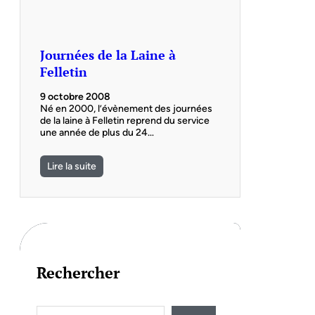
Journées de la Laine à
Felletin
9 octobre 2008
Né en 2000, l’évènement des journées
de la laine à Felletin reprend du service
une année de plus du 24…
Lire la suite
Rechercher
S