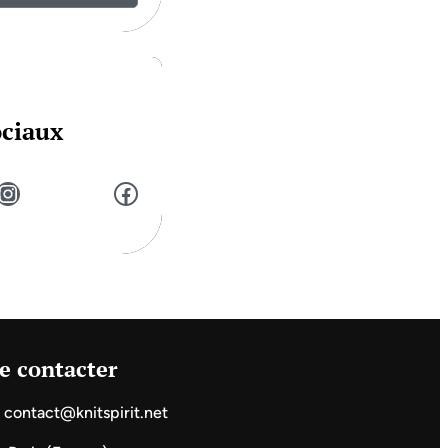
ociaux
stagram
Facebook
e contacter
contact@knitspirit.net