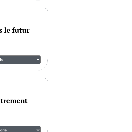
 le futur
utrement