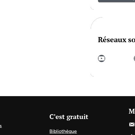
Réseaux s
YouTube
In
M
C’est gratuit
s
Bibliothèque