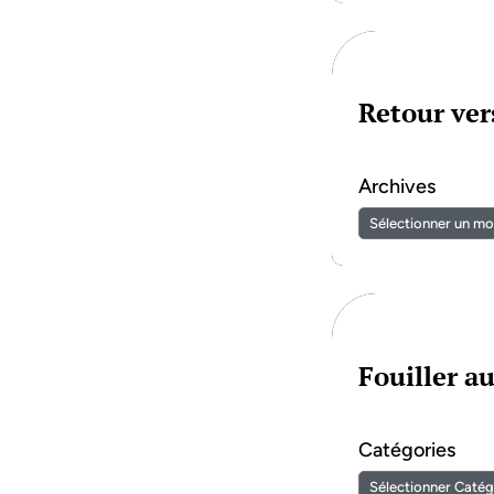
Retour vers
Archives
Fouiller a
Catégories