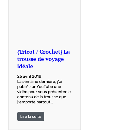
{Tricot / Crochet} La
trousse de voyage
idéale
25 avril 2019
La semaine dernière, j’ai
publié sur YouTube une
vidéo pour vous présenter le
contenu de la trousse que
j’emporte partout…
Lire la suite