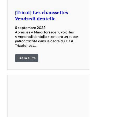
{Tricot} Les chaussettes
Vendredi dentelle
6 septembre 2022
Après les « Mardi torsade », voici les
« Vendredi dentelle », encore un super
patron tricoté dans le cadre du « KAL
Tricoter ses…
Lire la suite