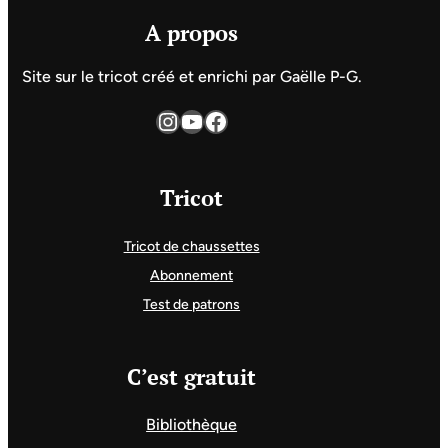
A propos
Site sur le tricot créé et enrichi par Gaëlle P-G.
Instagram
YouTube
Facebook
Tricot
Tricot de chaussettes
Abonnement
Test de patrons
C’est gratuit
Bibliothèque