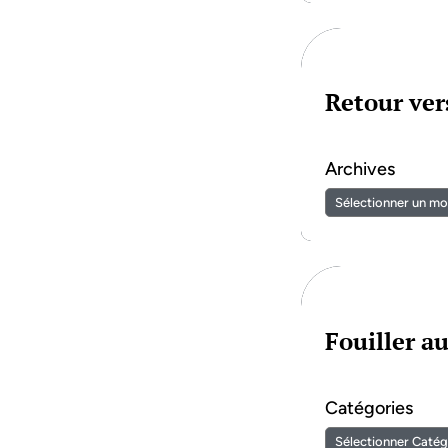
Retour vers
Archives
Fouiller a
Catégories