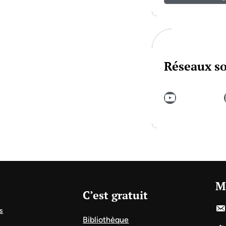
Réseaux s
YouTube
In
M
C’est gratuit
s
Bibliothèque