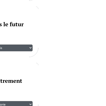
 le futur
utrement