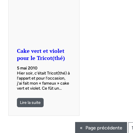
Cake vert et violet
pour le Tricot(thé)
5 mai 2010
Hier soir, c’était Tricot(thé) à
l’appart et pour l’occasion,
j’ai fait mon « fameux » cake
vert et violet. Ce fût un…
Lire la suite
«
Page précédente