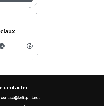
ociaux
stagram
Facebook
e contacter
contact@knitspirit.net