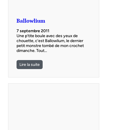
Ballowlium
7 septembre 2011
Une p’tite boule avec des yeux de
chouette, c’est Ballowlium, le dernier
petit monstre tombé de mon crochet
dimanche. Tout…
Lire la suite