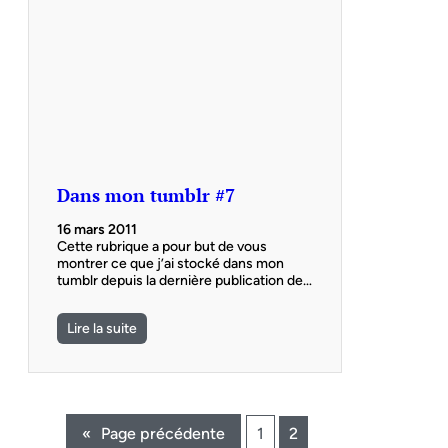
Dans mon tumblr #7
16 mars 2011
Cette rubrique a pour but de vous
montrer ce que j’ai stocké dans mon
tumblr depuis la dernière publication de…
Lire la suite
«
Page précédente
1
2