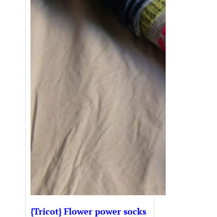
{Tricot} Flower power socks